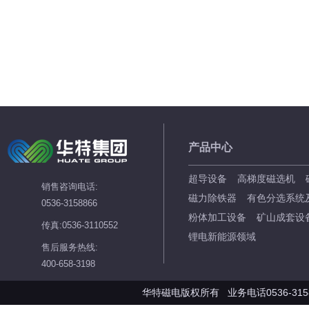
产品中心
超导设备
高梯度磁选机
销售咨询电话:
磁力除铁器
有色分选系统
0536-3158866
粉体加工设备
矿山成套设
传真:0536-3110552
锂电新能源领域
售后服务热线:
400-658-3198
华特磁电版权所有 业务电话0536-3158