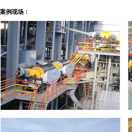
案例现
场：