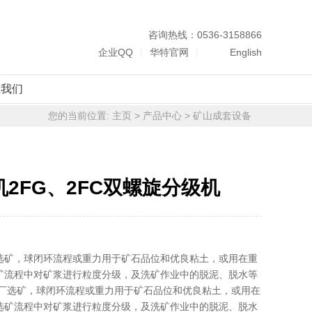
咨询热线：0536-3158866
企业QQ
|
华特官网
|
English
系我们
您的当前位置:
主页
>
产品中心
>
矿山成套设备
机2FG、2FC双螺旋分级机
选矿，球闭环流程或重力用于矿石品位和优良粘土，或用在重
矿流程中对矿浆进行粒度分级，及洗矿作业中的脱泥、脱水等
进厂选矿，球闭环流程或重力用于矿石品位和优良粘土，或用在
选矿流程中对矿浆进行粒度分级，及洗矿作业中的脱泥、脱水