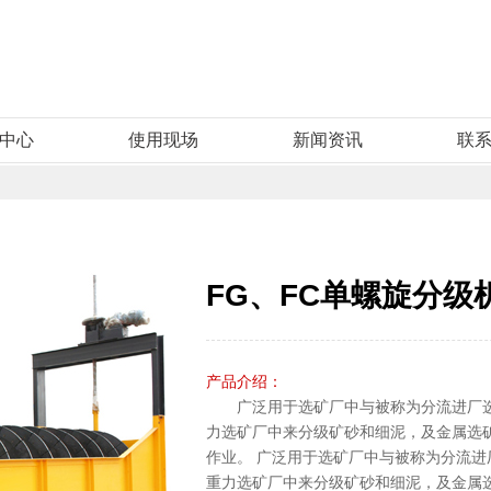
中心
使用现场
新闻资讯
联
FG、FC单螺旋分级
产品介绍：
广泛用于选矿厂中与被称为分流进厂
力选矿厂中来分级矿砂和细泥，及金属选
作业。 广泛用于选矿厂中与被称为分流
重力选矿厂中来分级矿砂和细泥，及金属